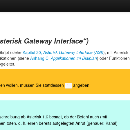
sterisk Gateway Interface
“
)
Skript (siehe
Kapitel 20,
Asterisk Gateway Interface (AGI)
), mit Asterisk
likationen (siehe
Anhang C,
Applikationen im Dialplan
) oder Funktionen
geleitet.
ssen wollen, müssen Sie stattdessen
angeben!
""
schreibung ab Asterisk 1.6 besagt, ob der Befehl auch (mit
inen toten, d. h. einen bereits aufgelegten Anruf (genauer: Kanal)