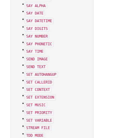
SAY ALPHA
SAY DATE
SAY DATETIME
SAY DIGITS
SAY NUMBER
SAY PHONETIC
SAY TIME
SEND IMAGE
SEND TEXT
SET AUTOHANGUP
SET CALLERID
SET CONTEXT
SET EXTENSION
SET MUSIC
SET PRIORITY
SET VARIABLE
STREAM FILE
TDD MODE