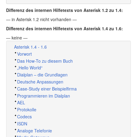
Differenz des internen Hilfetexts von Asterisk 1.2 zu 1.4:
— in Asterisk 1.2 nicht vorhanden —
Differenz des internen Hilfetexts von Asterisk 1.4 zu 1.6:
— keine —
Asterisk 1.4 - 1.6
Vorwort
Das How-To zu diesem Buch
„
Hello World
“
Dialplan – die Grundlagen
Deutsche Anpassungen
Case-Study einer Beispielfirma
Programmieren im Dialplan
AEL
Protokolle
Codecs
ISDN
Analoge Telefonie