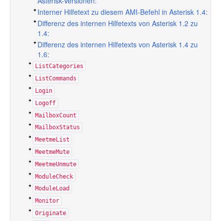
Asterisk-Versionen:
Interner Hilfetext zu diesem AMI-Befehl in Asterisk 1.4:
Differenz des internen Hilfetexts von Asterisk 1.2 zu
1.4:
Differenz des internen Hilfetexts von Asterisk 1.4 zu
1.6:
ListCategories
ListCommands
Login
Logoff
MailboxCount
MailboxStatus
MeetmeList
MeetmeMute
MeetmeUnmute
ModuleCheck
ModuleLoad
Monitor
Originate