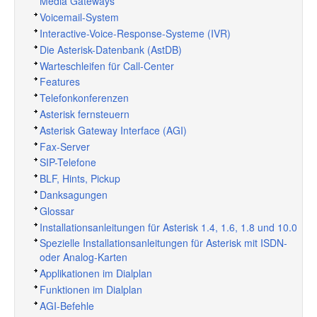
Media Gateways
Voicemail-System
Interactive-Voice-Response-Systeme (IVR)
Die Asterisk-Datenbank (AstDB)
Warteschleifen für Call-Center
Features
Telefonkonferenzen
Asterisk fernsteuern
Asterisk Gateway Interface (AGI)
Fax-Server
SIP-Telefone
BLF, Hints, Pickup
Danksagungen
Glossar
Installationsanleitungen für Asterisk 1.4, 1.6, 1.8 und 10.0
Spezielle Installationsanleitungen für Asterisk mit ISDN-
oder Analog-Karten
Applikationen im Dialplan
Funktionen im Dialplan
AGI-Befehle