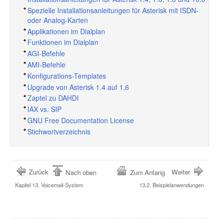
Spezielle Installationsanleitungen für Asterisk mit ISDN-
oder Analog-Karten
Applikationen im Dialplan
Funktionen im Dialplan
AGI-Befehle
AMI-Befehle
Konfigurations-Templates
Upgrade von Asterisk 1.4 auf 1.6
Zaptel zu DAHDI
IAX vs. SIP
GNU Free Documentation License
Stichwortverzeichnis
Zurück
Weiter
Nach oben
Zum Anfang
Kapitel 13. Voicemail-System
13.2. Beispielanwendungen