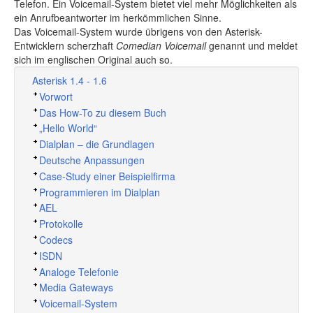
Telefon. Ein Voicemail-System bietet viel mehr Möglichkeiten als
ein Anrufbeantworter im herkömmlichen Sinne.
Das Voicemail-System wurde übrigens von den Asterisk-
Entwicklern scherzhaft
Comedian Voicemail
genannt und meldet
sich im englischen Original auch so.
Asterisk 1.4 - 1.6
Vorwort
Das How-To zu diesem Buch
„
Hello World
“
Dialplan – die Grundlagen
Deutsche Anpassungen
Case-Study einer Beispielfirma
Programmieren im Dialplan
AEL
Protokolle
Codecs
ISDN
Analoge Telefonie
Media Gateways
Voicemail-System