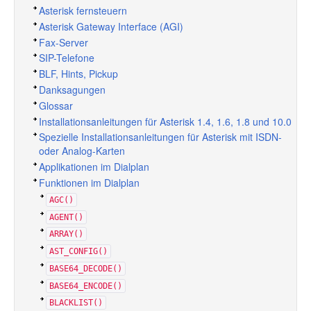
Asterisk fernsteuern
Asterisk Gateway Interface (AGI)
Fax-Server
SIP-Telefone
BLF, Hints, Pickup
Danksagungen
Glossar
Installationsanleitungen für Asterisk 1.4, 1.6, 1.8 und 10.0
Spezielle Installationsanleitungen für Asterisk mit ISDN-
oder Analog-Karten
Applikationen im Dialplan
Funktionen im Dialplan
AGC()
AGENT()
ARRAY()
AST_CONFIG()
BASE64_DECODE()
BASE64_ENCODE()
BLACKLIST()