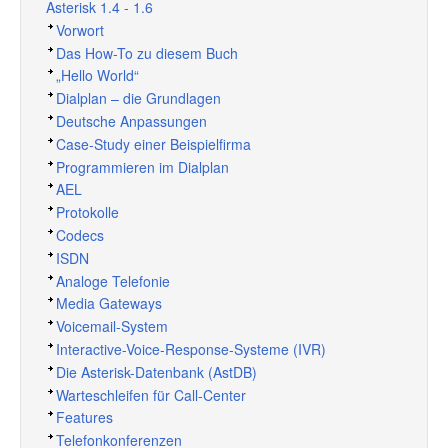
Asterisk 1.4 - 1.6
Vorwort
Das How-To zu diesem Buch
„
Hello World
“
Dialplan – die Grundlagen
Deutsche Anpassungen
Case-Study einer Beispielfirma
Programmieren im Dialplan
AEL
Protokolle
Codecs
ISDN
Analoge Telefonie
Media Gateways
Voicemail-System
Interactive-Voice-Response-Systeme (IVR)
Die Asterisk-Datenbank (AstDB)
Warteschleifen für Call-Center
Features
Telefonkonferenzen