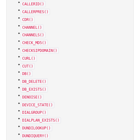
CALLERID()
CALLERPRES()
CDR()
CHANNEL()
CHANNELS()
CHECK_MD5()
CHECKSIPDOMAIN()
CURL()
CUT()
DB()
DB_DELETE()
DB_EXISTS()
DENOISE()
DEVICE_STATE()
DIALGROUP()
DIALPLAN_EXISTS()
DUNDILOOKUP()
DUNDIQUERY()